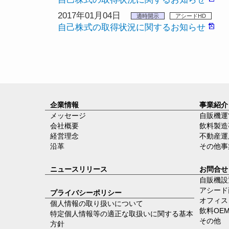
2017年01月04日
適時開示
アシードHD
自己株式の取得状況に関するお知らせ
企業情報
事業紹介
メッセージ
自販機運
会社概要
飲料製造
経営理念
不動産運
沿革
その他事
ニュースリリース
お問合せ
自販機設
アシード
プライバシーポリシー
オフィス
個人情報の取り扱いについて
飲料OE
特定個人情報等の適正な取扱いに関する基本
その他
方針