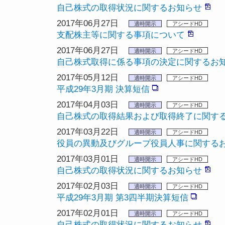
自己株式の取得状況に関するお知らせ
2017年06月27日
適時開示
アシードHD
支配株主等に関する事項について
2017年06月27日
適時開示
アシードHD
自己株式取得に係る事項の決定に関するお
2017年05月12日
適時開示
アシードHD
平成29年3月期 決算短信
2017年04月03日
適時開示
アシードHD
自己株式の取得結果および取得終了に関す
2017年03月22日
適時開示
アシードHD
役員の異動及びグループ役員人事に関する
2017年03月01日
適時開示
アシードHD
自己株式の取得状況に関するお知らせ
2017年02月03日
適時開示
アシードHD
平成29年3月期 第3四半期決算短信
2017年02月01日
適時開示
アシードHD
自己株式の取得状況に関するお知らせ