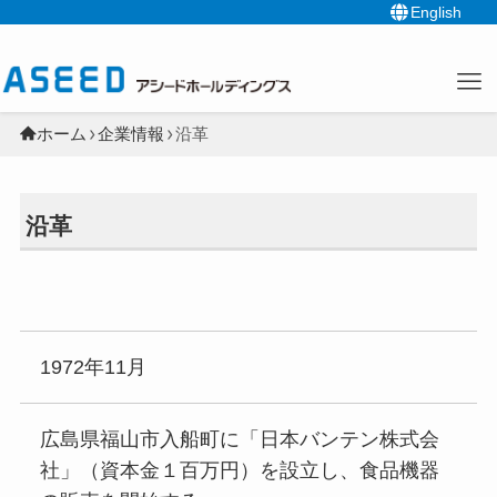
English
ホーム
企業情報
沿革
沿革
1972年11月
広島県福山市入船町に「日本バンテン株式会
社」（資本金１百万円）を設立し、食品機器