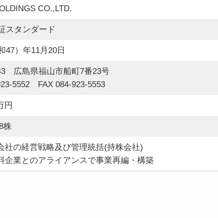
OLDINGS CO.,LTD.
東証スタンダード
和47）年11月20日
0043 広島県福山市船町7番23号
923-5552 FAX 084-923-5553
7万円
48株
会社の経営戦略及び管理統括(持株会社)
料企業とのアライアンスで事業再編・構築