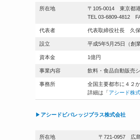
所在地
〒105-0014 東京都
TEL 03-6809-4812 FA
代表者
代表取締役社長 久
設立
平成5年5月25日（創業
資本金
1億円
事業内容
飲料・食品自動販売
事務所
全国主要都市に４２
詳細は「
アシード株
▶
アシードビバレッジプラス株式会社
所在地
〒721-0957 