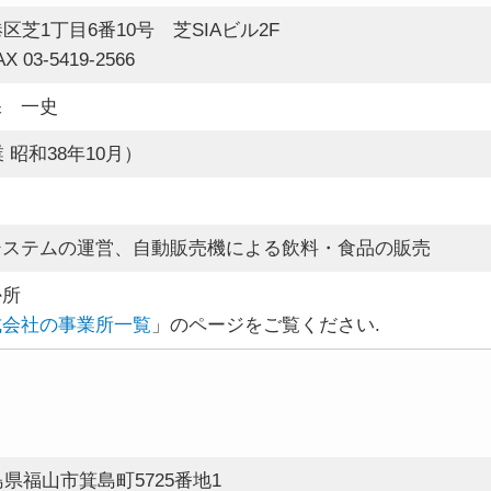
港区芝1丁目6番10号 芝SIAビル2F
X 03-5419-2566
保 一史
 昭和38年10月）
システムの運営、自動販売機による飲料・食品の販売
か所
式会社の事業所一覧
」のページをご覧ください.
広島県福山市箕島町5725番地1