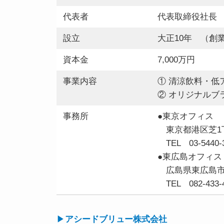
代表者
代表取締役社長
設立
大正10年 （創業
資本金
7,000万円
事業内容
① 清涼飲料・低
② オリジナルブ
事務所
●東京オフィス
東京都港区芝1丁目
TEL 03-5440-3
●東広島オフィス
広島県東広島市志
TEL 082-433-
▶
アシードブリュー株式会社