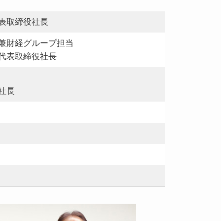
表取締役社長
兼財経グループ担当
代表取締役社長
社長