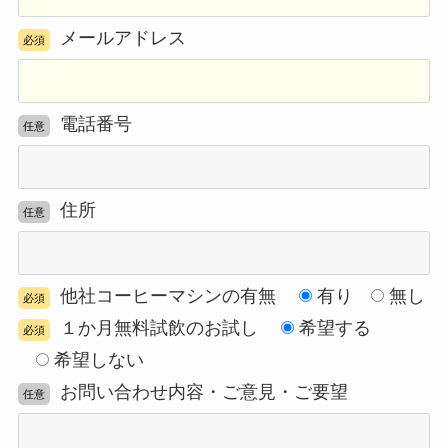
メールアドレス
必須
電話番号
任意
住所
任意
他社コーヒーマシンの有無
有り
無し
必須
１か月無料試飲のお試し
希望する
必須
希望しない
お問い合わせ内容・ご意見・ご要望
任意