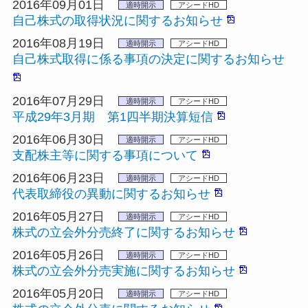
2016年09月01日
適時開示
アシードHD
自己株式の取得状況に関するお知らせ
2016年08月19日
適時開示
アシードHD
自己株式取得に係る事項の決定に関するお知らせ
2016年07月29日
適時開示
アシードHD
平成29年3月期 第1四半期決算短信
2016年06月30日
適時開示
アシードHD
支配株主等に関する事項について
2016年06月23日
適時開示
アシードHD
代表取締役の異動に関するお知らせ
2016年05月27日
適時開示
アシードHD
株式の立会外分売終了に関するお知らせ
2016年05月26日
適時開示
アシードHD
株式の立会外分売実施に関するお知らせ
2016年05月20日
適時開示
アシードHD