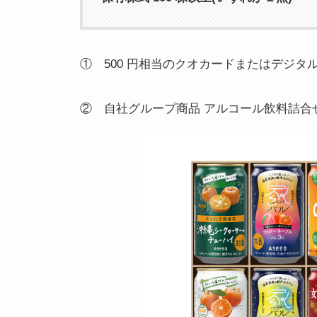
① 500 円相当のクオカードまたはデジタ
② 自社グループ商品 アルコール飲料詰合せ 1