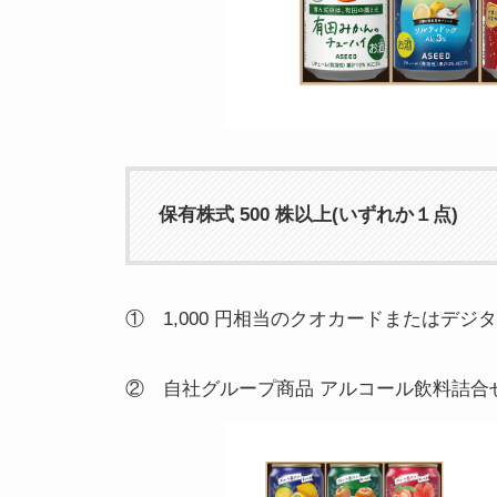
保有株式 500 株以上(いずれか１点)
① 1,000 円相当のクオカードまたはデジ
② 自社グループ商品 アルコール飲料詰合せ 1