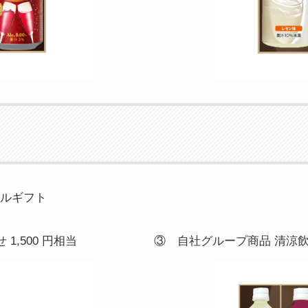
タルギフト
,500 円相当
③ 自社グループ商品 清涼飲料