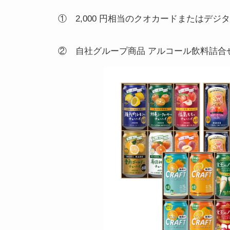
① 2,000 円相当のクオカードまたはデジ
② 自社グループ商品 アルコール飲料詰合せ 2