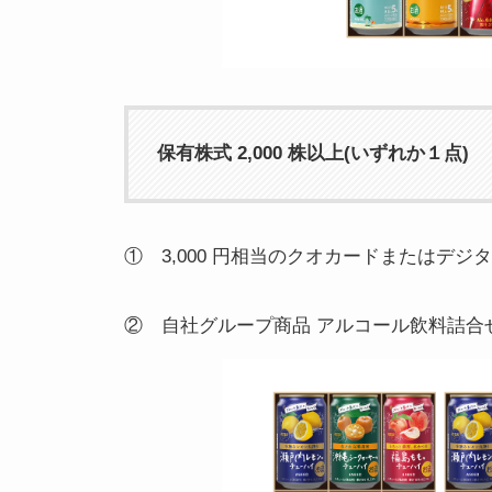
保有株式 2,000 株以上(いずれか１点)
① 3,000 円相当のクオカードまたはデジ
② 自社グループ商品 アルコール飲料詰合せ 3