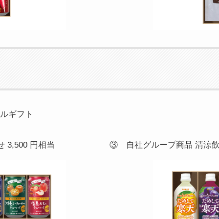
タルギフト
,500 円相当
③ 自社グループ商品 清涼飲料