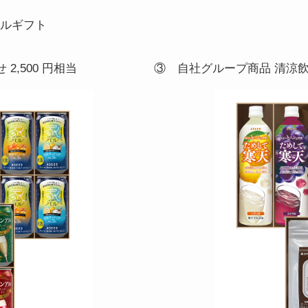
タルギフト
,500 円相当
③ 自社グループ商品 清涼飲料