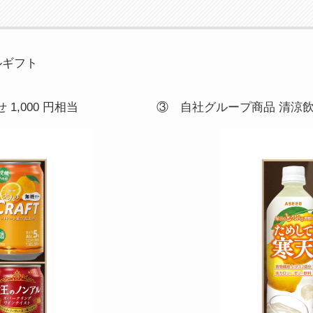
ルギフト
,000 円相当
③ 自社グループ商品 清涼飲料