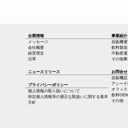
企業情報
事業紹介
メッセージ
自販機運
会社概要
飲料製造
経営理念
不動産運
沿革
その他事
ニュースリリース
お問合せ
自販機設
アシード
プライバシーポリシー
オフィス
個人情報の取り扱いについて
飲料OE
特定個人情報等の適正な取扱いに関する基本
その他
方針