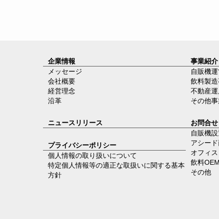
企業情報
事業紹介
メッセージ
自販機運
会社概要
飲料製造
経営理念
不動産運
沿革
その他事
ニュースリリース
お問合せ
自販機設
アシード
プライバシーポリシー
オフィス
個人情報の取り扱いについて
飲料OE
特定個人情報等の適正な取扱いに関する基本
その他
方針