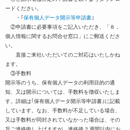
ードください。
・｢
保有個人データ開示等申請書
｣
②申請書に必要事項をご記入いただき、「８．
個人情報に関するお問合せ窓口」にご郵送くださ
い。
直接ご来社いただいてのご対応はいたしかね
ます。
③手数料
開示等のうち、保有個人データの利用目的の通
知、又は開示については、手数料を徴収いたしま
す。詳細は｢保有個人データ開示等申請書｣に記載
しています。なお、手数料が不足している場合、
又は手数料が同封されていなかった場合は、その
旨ご連絡申し上げますが、連絡後 2 週間以内にお