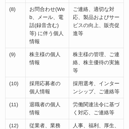
(8)
お問合わせ(We
ご連絡、適切な対
b、メール、電
応、製品およびサー
話(録音含む)
ビスの向上、販売促
等) に伴う個人
進等
情報
(9)
株主様の個人
株主様の管理、ご連
情報
絡、株主優待の実施
等
(10)
採用応募者の
採用選考、インター
個人情報
ンシップ、ご連絡等
(11)
退職者の個人
労働関連法令に基づ
情報
く対応、ご連絡等
(12)
従業者、業務
人事、福利、厚生、