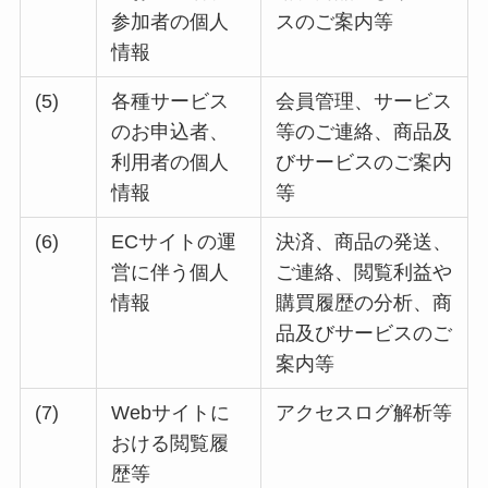
参加者の個人
スのご案内等
情報
(5)
各種サービス
会員管理、サービス
のお申込者、
等のご連絡、商品及
利用者の個人
びサービスのご案内
情報
等
(6)
ECサイトの運
決済、商品の発送、
営に伴う個人
ご連絡、閲覧利益や
情報
購買履歴の分析、商
品及びサービスのご
案内等
(7)
Webサイトに
アクセスログ解析等
おける閲覧履
歴等