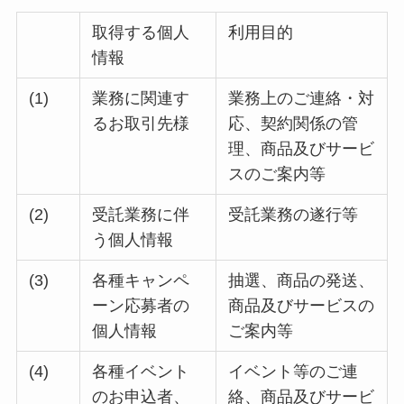
取得する個人
利用目的
情報
(1)
業務に関連す
業務上のご連絡・対
るお取引先様
応、契約関係の管
理、商品及びサービ
スのご案内等
(2)
受託業務に伴
受託業務の遂行等
う個人情報
(3)
各種キャンペ
抽選、商品の発送、
ーン応募者の
商品及びサービスの
個人情報
ご案内等
(4)
各種イベント
イベント等のご連
のお申込者、
絡、商品及びサービ