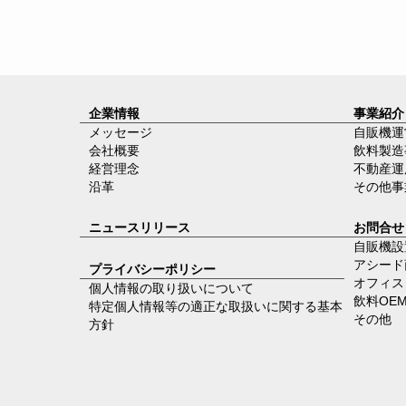
企業情報
事業紹介
メッセージ
自販機運
会社概要
飲料製造
経営理念
不動産運
沿革
その他事
ニュースリリース
お問合せ
自販機設
アシード
プライバシーポリシー
オフィス
個人情報の取り扱いについて
飲料OE
特定個人情報等の適正な取扱いに関する基本
その他
方針